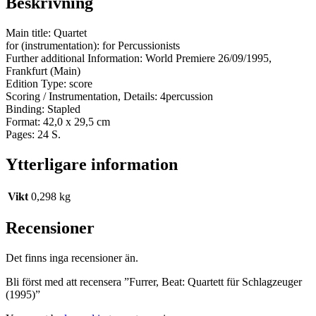
Beskrivning
Main title: Quartet
for (instrumentation): for Percussionists
Further additional Information: World Premiere 26/09/1995,
Frankfurt (Main)
Edition Type: score
Scoring / Instrumentation, Details: 4percussion
Binding: Stapled
Format: 42,0 x 29,5 cm
Pages: 24 S.
Ytterligare information
Vikt
0,298 kg
Recensioner
Det finns inga recensioner än.
Bli först med att recensera ”Furrer, Beat: Quartett für Schlagzeuger
(1995)”