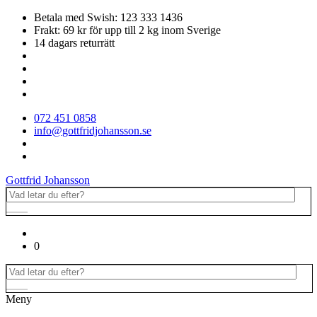
Betala med Swish: 123 333 1436
Frakt: 69 kr för upp till 2 kg inom Sverige
14 dagars returrätt
072 451 0858
info@gottfridjohansson.se
Gottfrid Johansson
0
Meny