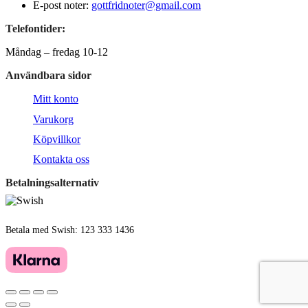
E-post noter:
gottfridnoter@gmail.com
Telefontider:
Måndag – fredag 10-12
Användbara sidor
Mitt konto
Varukorg
Köpvillkor
Kontakta oss
Betalningsalternativ
Betala med Swish: 123 333 1436