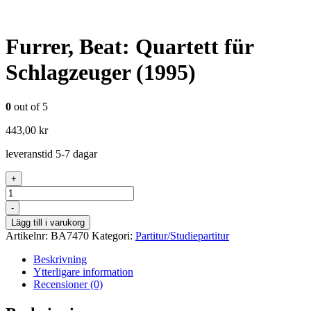
Furrer, Beat: Quartett für
Schlagzeuger (1995)
0
out of 5
443,00
kr
leveranstid 5-7 dagar
+
Antal
-
Lägg till i varukorg
Artikelnr:
BA7470
Kategori:
Partitur/Studiepartitur
Beskrivning
Ytterligare information
Recensioner (0)