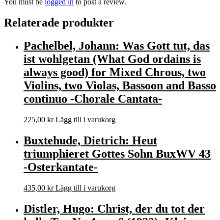
You must be
logged in
to post a review.
Relaterade produkter
Pachelbel, Johann: Was Gott tut, das
ist wohlgetan (What God ordains is
always good) for Mixed Chrous, two
Violins, two Violas, Bassoon and Basso
continuo -Chorale Cantata-
225,00
kr
Lägg till i varukorg
Buxtehude, Dietrich: Heut
triumphieret Gottes Sohn BuxWV 43
-Osterkantate-
435,00
kr
Lägg till i varukorg
Distler, Hugo: Christ, der du tot der