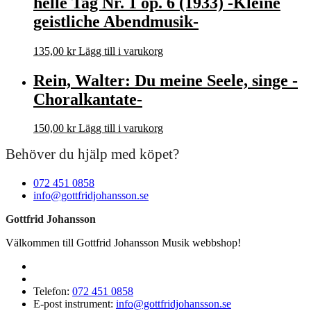
helle Tag Nr. 1 op. 6 (1933) -Kleine
geistliche Abendmusik-
135,00
kr
Lägg till i varukorg
Rein, Walter: Du meine Seele, singe -
Choralkantate-
150,00
kr
Lägg till i varukorg
Behöver du hjälp med köpet?
072 451 0858
info@gottfridjohansson.se
Gottfrid Johansson
Välkommen till Gottfrid Johansson Musik webbshop!
Telefon:
072 451 0858
E-post instrument:
info@gottfridjohansson.se