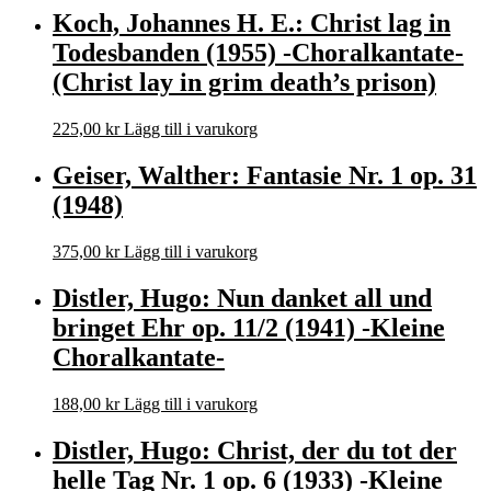
Koch, Johannes H. E.: Christ lag in
Todesbanden (1955) -Choralkantate-
(Christ lay in grim death’s prison)
225,00
kr
Lägg till i varukorg
Geiser, Walther: Fantasie Nr. 1 op. 31
(1948)
375,00
kr
Lägg till i varukorg
Distler, Hugo: Nun danket all und
bringet Ehr op. 11/2 (1941) -Kleine
Choralkantate-
188,00
kr
Lägg till i varukorg
Distler, Hugo: Christ, der du tot der
helle Tag Nr. 1 op. 6 (1933) -Kleine