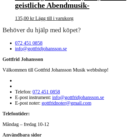
geistliche Abendmusik-
135,00
kr
Lägg till i varukorg
Behöver du hjälp med köpet?
072 451 0858
info@gottfridjohansson.se
Gottfrid Johansson
Välkommen till Gottfrid Johansson Musik webbshop!
Telefon:
072 451 0858
E-post instrument:
info@gottfridjohansson.se
E-post noter:
gottfridnoter@gmail.com
Telefontider:
Måndag – fredag 10-12
Användbara sidor