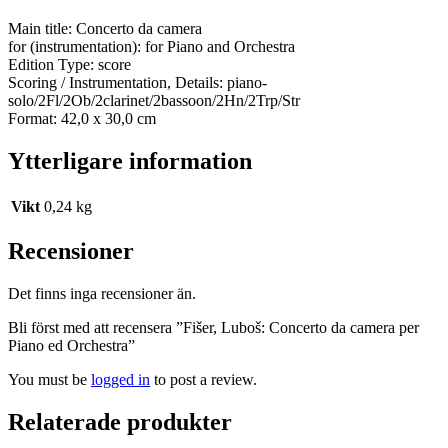
Main title: Concerto da camera
for (instrumentation): for Piano and Orchestra
Edition Type: score
Scoring / Instrumentation, Details: piano-
solo/2Fl/2Ob/2clarinet/2bassoon/2Hn/2Trp/Str
Format: 42,0 x 30,0 cm
Ytterligare information
Vikt
0,24 kg
Recensioner
Det finns inga recensioner än.
Bli först med att recensera ”Fišer, Luboš: Concerto da camera per
Piano ed Orchestra”
You must be
logged in
to post a review.
Relaterade produkter