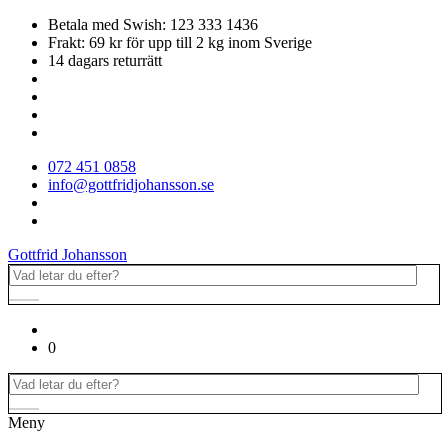
Betala med Swish: 123 333 1436
Frakt: 69 kr för upp till 2 kg inom Sverige
14 dagars returrätt
072 451 0858
info@gottfridjohansson.se
Gottfrid Johansson
0
Meny