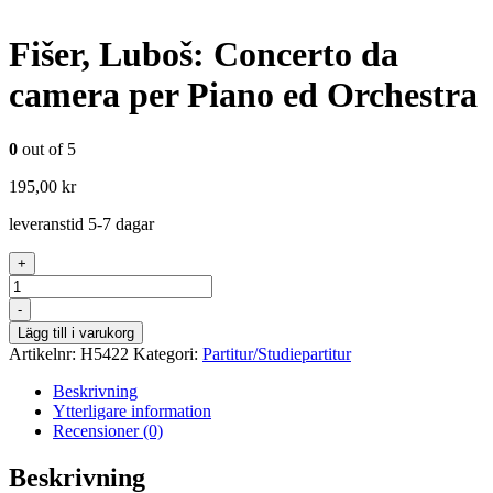
Fišer, Luboš: Concerto da
camera per Piano ed Orchestra
0
out of 5
195,00
kr
leveranstid 5-7 dagar
+
Antal
-
Lägg till i varukorg
Artikelnr:
H5422
Kategori:
Partitur/Studiepartitur
Beskrivning
Ytterligare information
Recensioner (0)
Beskrivning