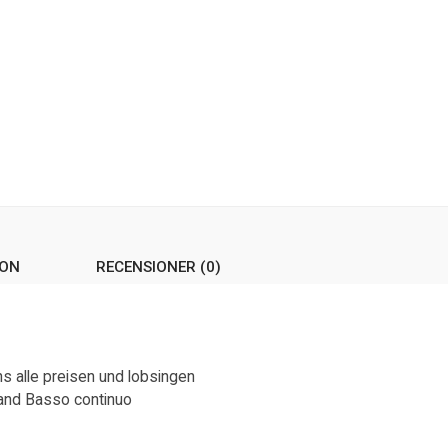
ION
RECENSIONER (0)
s alle preisen und lobsingen
e and Basso continuo