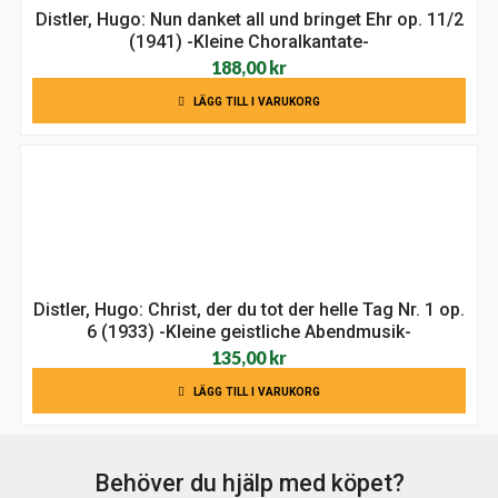
Distler, Hugo: Nun danket all und bringet Ehr op. 11/2
(1941) -Kleine Choralkantate-
188,00
kr
LÄGG TILL I VARUKORG
Distler, Hugo: Christ, der du tot der helle Tag Nr. 1 op.
6 (1933) -Kleine geistliche Abendmusik-
135,00
kr
LÄGG TILL I VARUKORG
Behöver du hjälp med köpet?