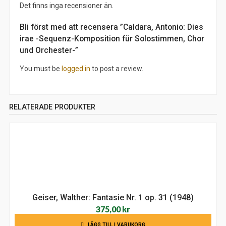
Det finns inga recensioner än.
Bli först med att recensera ”Caldara, Antonio: Dies
irae -Sequenz-Komposition für Solostimmen, Chor
und Orchester-”
You must be
logged in
to post a review.
RELATERADE PRODUKTER
Geiser, Walther: Fantasie Nr. 1 op. 31 (1948)
375,00
kr
LÄGG TILL I VARUKORG