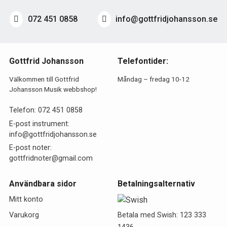
072 451 0858
info@gottfridjohansson.se
Gottfrid Johansson
Telefontider:
Välkommen till Gottfrid
Måndag – fredag 10-12
Johansson Musik webbshop!
Telefon:
072 451 0858
E-post instrument:
info@gottfridjohansson.se
E-post noter:
gottfridnoter@gmail.com
Användbara sidor
Betalningsalternativ
Mitt konto
Betala med Swish: 123 333
Varukorg