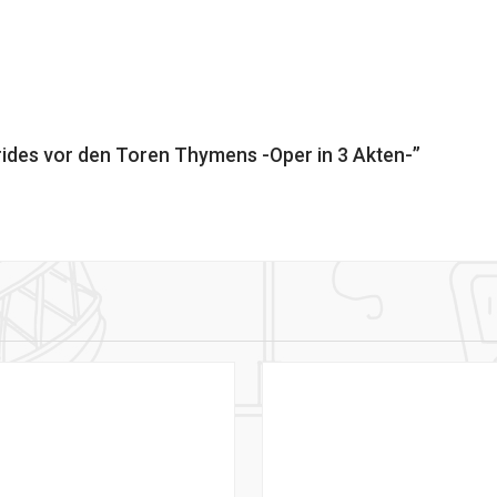
frides vor den Toren Thymens -Oper in 3 Akten-”