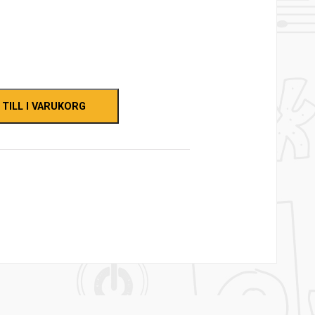
 TILL I VARUKORG