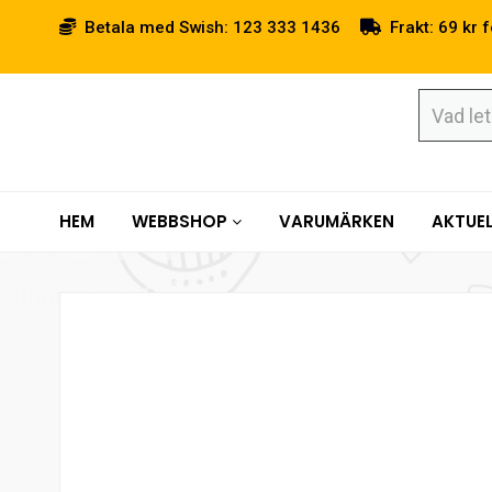
Betala med Swish: 123 333 1436
Frakt: 69 kr f
HEM
WEBBSHOP
VARUMÄRKEN
AKTUEL