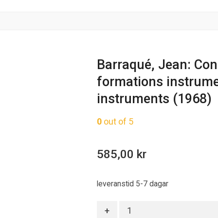
Barraqué, Jean: Con
formations instrume
instruments (1968)
0
out of 5
585,00
kr
leveranstid 5-7 dagar
Antal
+