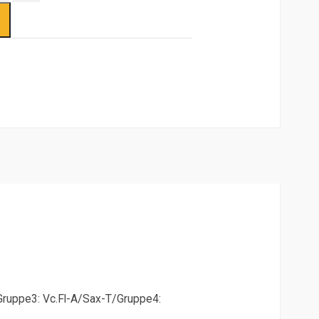
/Gruppe3: Vc.Fl-A/Sax-T/Gruppe4: