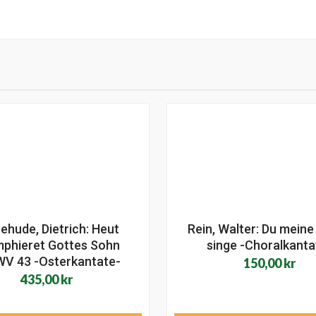
ehude, Dietrich: Heut
Rein, Walter: Du meine
mphieret Gottes Sohn
singe -Choralkanta
V 43 -Osterkantate-
150,00
kr
435,00
kr