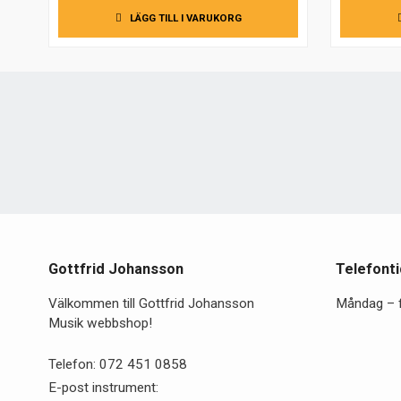
LÄGG TILL I VARUKORG
Gottfrid Johansson
Telefonti
Välkommen till Gottfrid Johansson
Måndag – 
Musik webbshop!
Telefon:
072 451 0858
E-post instrument: