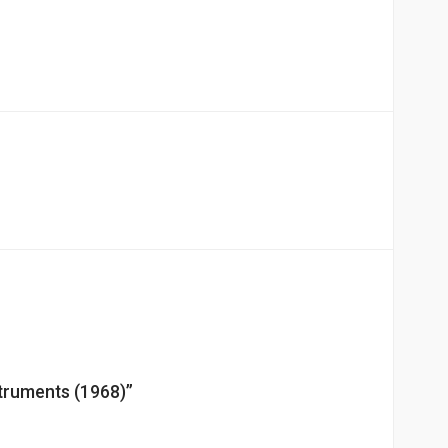
struments (1968)”