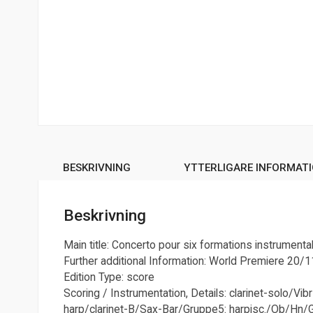
BESKRIVNING
YTTERLIGARE INFORMAT
Beskrivning
Main title: Concerto pour six formations instrument
Further additional Information: World Premiere 20
Edition Type: score
Scoring / Instrumentation, Details: clarinet-solo
harp/clarinet-B/Sax-Bar/Gruppe5: harpisc./Ob/Hn/G