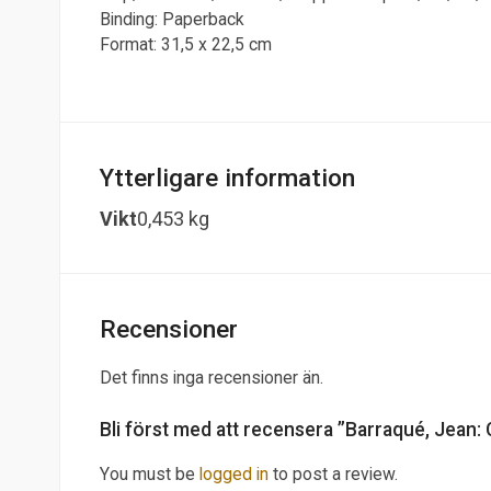
Binding: Paperback
Format: 31,5 x 22,5 cm
Ytterligare information
Vikt
0,453 kg
Recensioner
Det finns inga recensioner än.
Bli först med att recensera ”Barraqué, Jean:
You must be
logged in
to post a review.