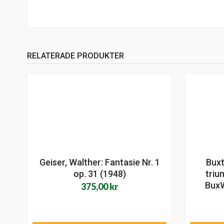
RELATERADE PRODUKTER
Geiser, Walther: Fantasie Nr. 1
Buxt
op. 31 (1948)
triu
BuxW
375,00
kr