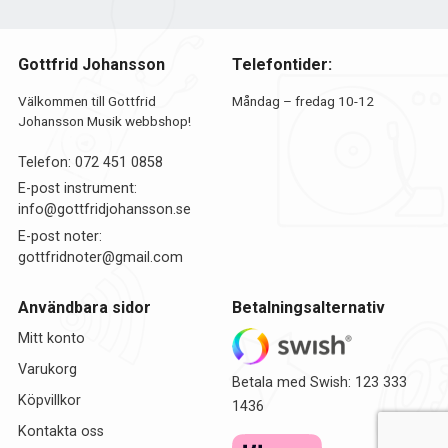
Gottfrid Johansson
Telefontider:
Välkommen till Gottfrid
Måndag – fredag 10-12
Johansson Musik webbshop!
Telefon:
072 451 0858
E-post instrument:
info@gottfridjohansson.se
E-post noter:
gottfridnoter@gmail.com
Användbara sidor
Betalningsalternativ
Mitt konto
Varukorg
Betala med Swish: 123 333
Köpvillkor
1436
Kontakta oss