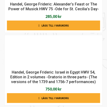
Handel, George Frideric: Alexander’s Feast or The
Power of Musick HWV 75 -Ode for St. Cecilia’s Day-
285,00
kr
LÄGG TILL I VARUKORG
Handel, George Frideric: Israel in Egypt HWV 54,
Edition in 2 volumes -Oratorio in three parts- (The
versions of the 1739 and 1756-7 performances)
750,00
kr
LÄGG TILL I VARUKORG