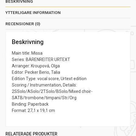
BESKRIVNING
YTTERLIGARE INFORMATION
RECENSIONER (0)
Beskrivning
Main title: Missa
Series: BÄRENREITER URTEXT
Arranger: Kroupová, Olga
Editor: Pecker Berio, Talia
Edition Type: vocal score, Urtext edition
Scoring / Instrumentation, Details:
2SSolo/ASolo/2TSolo/BSolo/Mixed choir-
SATB/trombone/timpani/Str/Org
Binding: Paperback
Format: 27,1 x 19,1 cm
RELATERADE PRODUKTER