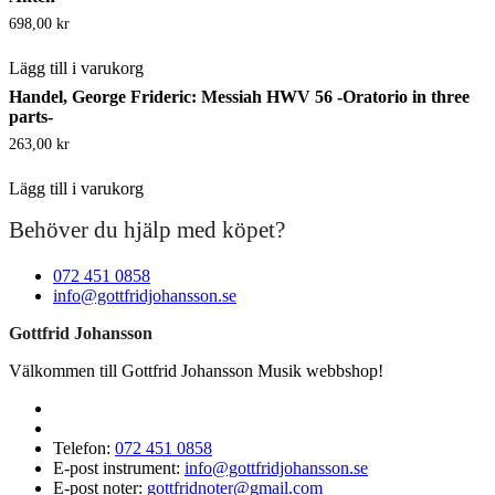
698,00
kr
Lägg till i varukorg
Handel, George Frideric: Messiah HWV 56 -Oratorio in three
parts-
263,00
kr
Lägg till i varukorg
Behöver du hjälp med köpet?
072 451 0858
info@gottfridjohansson.se
Gottfrid Johansson
Välkommen till Gottfrid Johansson Musik webbshop!
Telefon:
072 451 0858
E-post instrument:
info@gottfridjohansson.se
E-post noter:
gottfridnoter@gmail.com