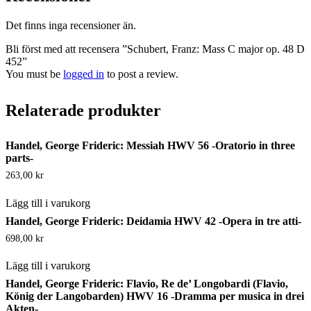
Det finns inga recensioner än.
Bli först med att recensera ”Schubert, Franz: Mass C major op. 48 D
452”
You must be
logged in
to post a review.
Relaterade produkter
Handel, George Frideric: Messiah HWV 56 -Oratorio in three
parts-
263,00
kr
Lägg till i varukorg
Handel, George Frideric: Deidamia HWV 42 -Opera in tre atti-
698,00
kr
Lägg till i varukorg
Handel, George Frideric: Flavio, Re de’ Longobardi (Flavio,
König der Langobarden) HWV 16 -Dramma per musica in drei
Akten-