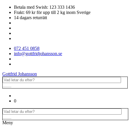
Betala med Swish: 123 333 1436
Frakt: 69 kr för upp till 2 kg inom Sverige
14 dagars returrätt
072 451 0858
info@gottfridjohansson.se
Gottfrid Johansson
0
Meny