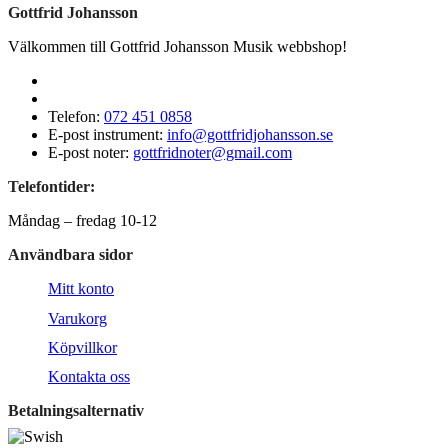
Gottfrid Johansson
Välkommen till Gottfrid Johansson Musik webbshop!
Telefon:
072 451 0858
E-post instrument:
info@gottfridjohansson.se
E-post noter:
gottfridnoter@gmail.com
Telefontider:
Måndag – fredag 10-12
Användbara sidor
Mitt konto
Varukorg
Köpvillkor
Kontakta oss
Betalningsalternativ