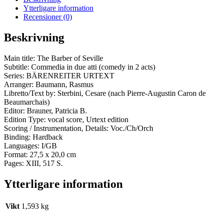
Ytterligare information
Recensioner (0)
Beskrivning
Main title: The Barber of Seville
Subtitle: Commedia in due atti (comedy in 2 acts)
Series: BÄRENREITER URTEXT
Arranger: Baumann, Rasmus
Libretto/Text by: Sterbini, Cesare (nach Pierre-Augustin Caron de
Beaumarchais)
Editor: Brauner, Patricia B.
Edition Type: vocal score, Urtext edition
Scoring / Instrumentation, Details: Voc./Ch/Orch
Binding: Hardback
Languages: I/GB
Format: 27,5 x 20,0 cm
Pages: XIII, 517 S.
Ytterligare information
Vikt
1,593 kg