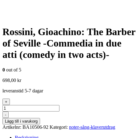
Rossini, Gioachino: The Barber
of Seville -Commedia in due
atti (comedy in two acts)-
0
out of 5
698,00
kr
leveranstid 5-7 dagar
+
Antal
-
Lägg till i varukorg
Artikelnr:
BA10506-92
Kategori:
noter-sång-klaverutdrag
Beskrivning