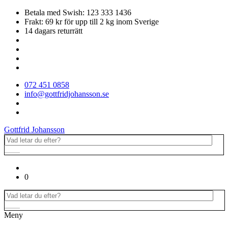
Betala med Swish: 123 333 1436
Frakt: 69 kr för upp till 2 kg inom Sverige
14 dagars returrätt
072 451 0858
info@gottfridjohansson.se
Gottfrid Johansson
0
Meny