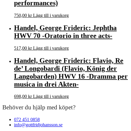
performances)
750,00
kr
Lägg till i varukorg
Handel, George Frideric: Jephtha
HWV 70 -Oratorio in three acts-
517,00
kr
Lägg till i varukorg
Handel, George Frideric: Flavio, Re
de’ Longobardi (Flavio, König der
Langobarden) HWV 16 -Dramma per
musica in drei Akten-
698,00
kr
Lägg till i varukorg
Behöver du hjälp med köpet?
072 451 0858
info@gottfridjohansson.se