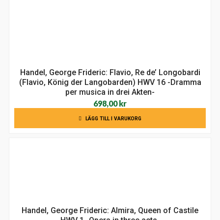
Handel, George Frideric: Flavio, Re de’ Longobardi
(Flavio, König der Langobarden) HWV 16 -Dramma
per musica in drei Akten-
698,00
kr
LÄGG TILL I VARUKORG
Handel, George Frideric: Almira, Queen of Castile