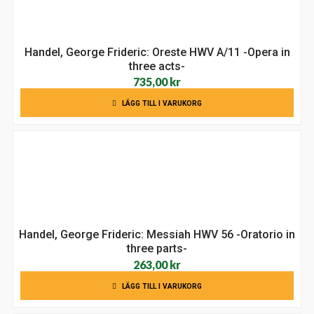
Handel, George Frideric: Oreste HWV A/11 -Opera in
three acts-
735,00
kr
LÄGG TILL I VARUKORG
Handel, George Frideric: Messiah HWV 56 -Oratorio in
three parts-
263,00
kr
LÄGG TILL I VARUKORG