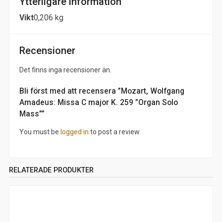
Ytterligare information
Vikt
0,206 kg
Recensioner
Det finns inga recensioner än.
Bli först med att recensera ”Mozart, Wolfgang
Amadeus: Missa C major K. 259 ”Organ Solo
Mass””
You must be
logged in
to post a review.
RELATERADE PRODUKTER