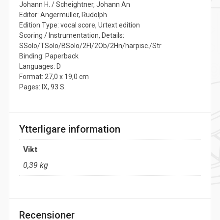
Johann H. / Scheightner, Johann An
Editor: Angermüller, Rudolph
Edition Type: vocal score, Urtext edition
Scoring / Instrumentation, Details:
SSolo/TSolo/BSolo/2Fl/2Ob/2Hn/harpisc./Str
Binding: Paperback
Languages: D
Format: 27,0 x 19,0 cm
Pages: IX, 93 S.
Ytterligare information
Vikt
0,39 kg
Recensioner