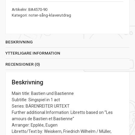
Artikelnr:
BA4570-90
Kategori:
noter-sång-klaverutdrag
BESKRIVNING
YTTERLIGARE INFORMATION
RECENSIONER (0)
Beskrivning
Main title: Bastien und Bastienne
Subtitle: Singspiel in 1 act
Series: BÄRENREITER URTEXT
Further additional Information: Libretto based on ”Les
amours de Bastien et Bastienne”
Arranger: Epplée, Eugen
Libretto/Text by: Weiskern, Friedrich Wilhelm / Müller,