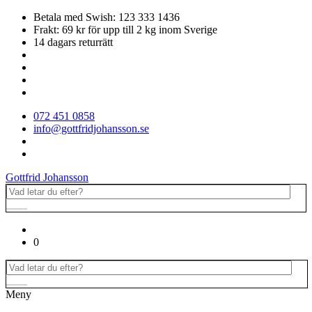
Betala med Swish: 123 333 1436
Frakt: 69 kr för upp till 2 kg inom Sverige
14 dagars returrätt
072 451 0858
info@gottfridjohansson.se
Gottfrid Johansson
0
Meny