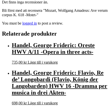
Det finns inga recensioner än.
Bli först med att recensera ”Mozart, Wolfgang Amadeus: Ave verum
corpus K. 618 -Motet-”
You must be
logged in
to post a review.
Relaterade produkter
Handel, George Frideric: Oreste
HWV A/11 -Opera in three acts-
735,00
kr
Lägg till i varukorg
Handel, George Frideric: Flavio, Re
de’ Longobardi (Flavio, König der
Langobarden) HWV 16 -Dramma per
musica in drei Akten-
698,00
kr
Lägg till i varukorg