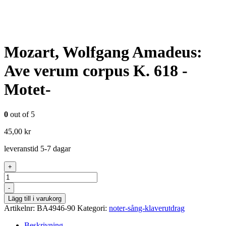
Mozart, Wolfgang Amadeus:
Ave verum corpus K. 618 -
Motet-
0
out of 5
45,00
kr
leveranstid 5-7 dagar
+
Antal
-
Lägg till i varukorg
Artikelnr:
BA4946-90
Kategori:
noter-sång-klaverutdrag
Beskrivning