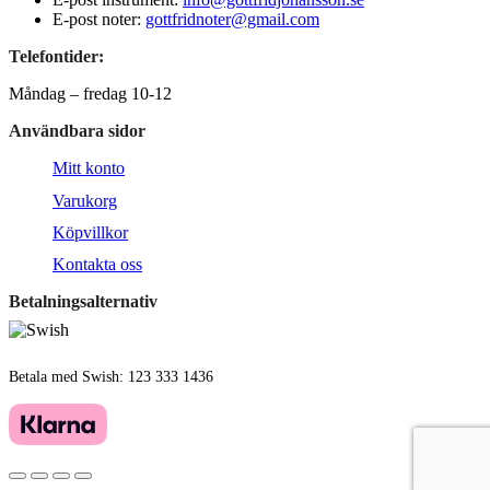
E-post noter:
gottfridnoter@gmail.com
Telefontider:
Måndag – fredag 10-12
Användbara sidor
Mitt konto
Varukorg
Köpvillkor
Kontakta oss
Betalningsalternativ
Betala med Swish: 123 333 1436