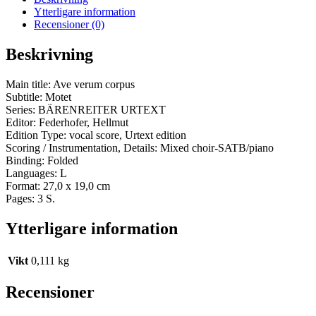
Ytterligare information
Recensioner (0)
Beskrivning
Main title: Ave verum corpus
Subtitle: Motet
Series: BÄRENREITER URTEXT
Editor: Federhofer, Hellmut
Edition Type: vocal score, Urtext edition
Scoring / Instrumentation, Details: Mixed choir-SATB/piano
Binding: Folded
Languages: L
Format: 27,0 x 19,0 cm
Pages: 3 S.
Ytterligare information
Vikt
0,111 kg
Recensioner