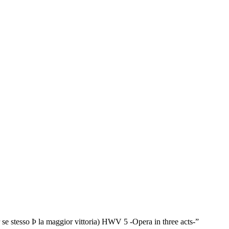
 se stesso Þ la maggior vittoria) HWV 5 -Opera in three acts-”