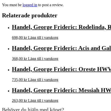
You must be
logged in
to post a review.
Relaterade produkter
Handel, George Frideric: Rodelinda, 
698,00
kr
Lägg till i varukorg
Handel, George Frideric: Acis and Ga
368,00
kr
Lägg till i varukorg
Handel, George Frideric: Oreste HWV 
735,00
kr
Lägg till i varukorg
Handel, George Frideric: Messiah HWV
263,00
kr
Lägg till i varukorg
Behöver du hjälp med köpet?