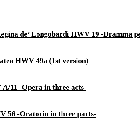
Regina de’ Longobardi HWV 19 -Dramma per
latea HWV 49a (1st version)
A/11 -Opera in three acts-
 56 -Oratorio in three parts-