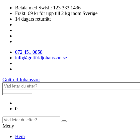
Betala med Swish: 123 333 1436
Frakt: 69 kr för upp till 2 kg inom Sverige
14 dagars returrätt
072 451 0858
info@gottfridjohansson.se
Gottfrid Johansson
0
Meny
Hem