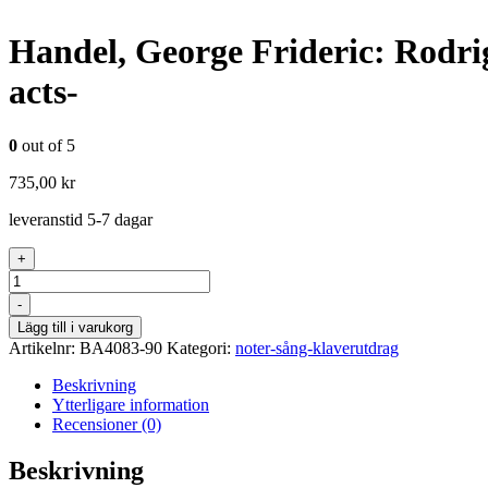
Handel, George Frideric: Rodrig
acts-
0
out of 5
735,00
kr
leveranstid 5-7 dagar
+
Antal
-
Lägg till i varukorg
Artikelnr:
BA4083-90
Kategori:
noter-sång-klaverutdrag
Beskrivning
Ytterligare information
Recensioner (0)
Beskrivning