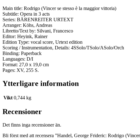
Main title: Rodrigo (Vincer se stesso è la maggior vittoria)
Subtitle: Opera in 3 acts
Series: BÄRENREITER URTEXT
Arranger: Köhs, Andreas
Libretto/Text by: Silvani, Francesco
Editor: Heyink, Rainer
Edition Type: vocal score, Urtext edition
Scoring / Instrumentation, Details: 4SSolo/TSolo/ASolo/Orch
Binding: Paperback
Languages: D/I
Format: 27,0 x 19,0 cm
Pages: XV, 255 S.
Ytterligare information
Vikt
0,744 kg
Recensioner
Det finns inga recensioner än.
Bli först med att recensera ”Handel, George Frideric: Rodrigo (Vincer