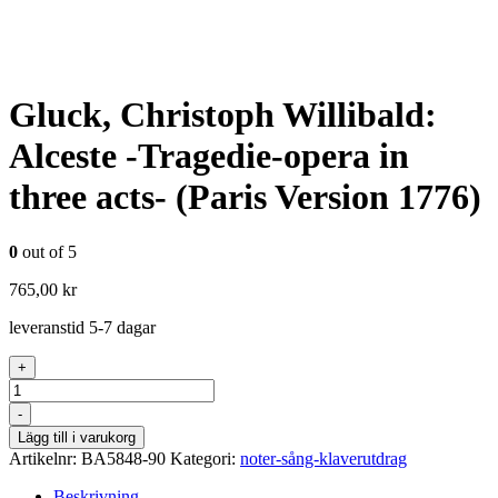
Gluck, Christoph Willibald:
Alceste -Tragedie-opera in
three acts- (Paris Version 1776)
0
out of 5
765,00
kr
leveranstid 5-7 dagar
+
Antal
-
Lägg till i varukorg
Artikelnr:
BA5848-90
Kategori:
noter-sång-klaverutdrag
Beskrivning