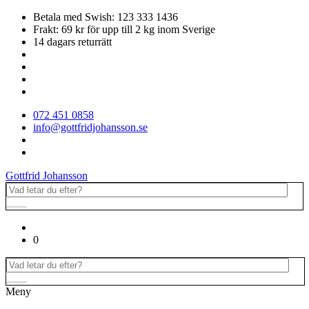
Betala med Swish: 123 333 1436
Frakt: 69 kr för upp till 2 kg inom Sverige
14 dagars returrätt
072 451 0858
info@gottfridjohansson.se
Gottfrid Johansson
0
Meny