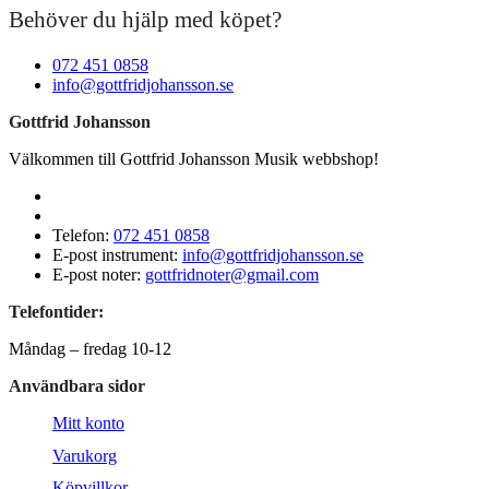
Behöver du hjälp med köpet?
072 451 0858
info@gottfridjohansson.se
Gottfrid Johansson
Välkommen till Gottfrid Johansson Musik webbshop!
Telefon:
072 451 0858
E-post instrument:
info@gottfridjohansson.se
E-post noter:
gottfridnoter@gmail.com
Telefontider:
Måndag – fredag 10-12
Användbara sidor
Mitt konto
Varukorg
Köpvillkor