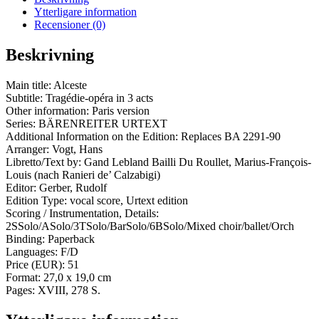
Ytterligare information
Recensioner (0)
Beskrivning
Main title: Alceste
Subtitle: Tragédie-opéra in 3 acts
Other information: Paris version
Series: BÄRENREITER URTEXT
Additional Information on the Edition: Replaces BA 2291-90
Arranger: Vogt, Hans
Libretto/Text by: Gand Lebland Bailli Du Roullet, Marius-François-
Louis (nach Ranieri de’ Calzabigi)
Editor: Gerber, Rudolf
Edition Type: vocal score, Urtext edition
Scoring / Instrumentation, Details:
2SSolo/ASolo/3TSolo/BarSolo/6BSolo/Mixed choir/ballet/Orch
Binding: Paperback
Languages: F/D
Price (EUR): 51
Format: 27,0 x 19,0 cm
Pages: XVIII, 278 S.