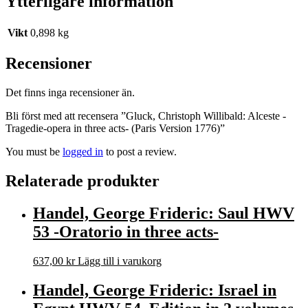
Ytterligare information
Vikt
0,898 kg
Recensioner
Det finns inga recensioner än.
Bli först med att recensera ”Gluck, Christoph Willibald: Alceste -
Tragedie-opera in three acts- (Paris Version 1776)”
You must be
logged in
to post a review.
Relaterade produkter
Handel, George Frideric: Saul HWV
53 -Oratorio in three acts-
637,00
kr
Lägg till i varukorg
Handel, George Frideric: Israel in