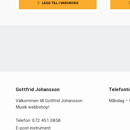
LÄGG TILL I VARUKORG
Gottfrid Johansson
Telefonti
Välkommen till Gottfrid Johansson
Måndag – 
Musik webbshop!
Telefon:
072 451 0858
E-post instrument: