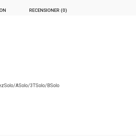
ION
RECENSIONER (0)
/MezSolo/ASolo/3TSolo/BSolo