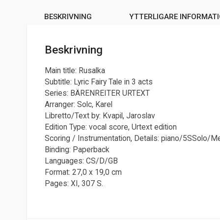
BESKRIVNING
YTTERLIGARE INFORMAT
Beskrivning
Main title: Rusalka
Subtitle: Lyric Fairy Tale in 3 acts
Series: BÄRENREITER URTEXT
Arranger: Solc, Karel
Libretto/Text by: Kvapil, Jaroslav
Edition Type: vocal score, Urtext edition
Scoring / Instrumentation, Details: piano/5SSolo
Binding: Paperback
Languages: CS/D/GB
Format: 27,0 x 19,0 cm
Pages: XI, 307 S.