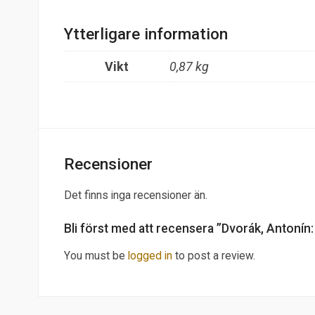
Ytterligare information
Vikt
0,87 kg
Recensioner
Det finns inga recensioner än.
Bli först med att recensera ”Dvorák, Antonín: 
You must be
logged in
to post a review.