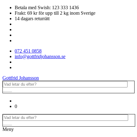
Betala med Swish: 123 333 1436
Frakt: 69 kr för upp till 2 kg inom Sverige
14 dagars returrätt
072 451 0858
info@gottfridjohansson.se
Gottfrid Johansson
0
Meny