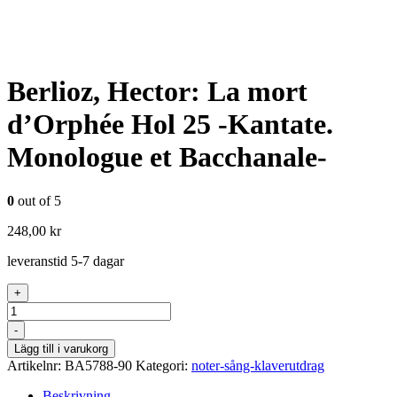
Berlioz, Hector: La mort
d’Orphée Hol 25 -Kantate.
Monologue et Bacchanale-
0
out of 5
248,00
kr
leveranstid 5-7 dagar
+
Antal
-
Lägg till i varukorg
Artikelnr:
BA5788-90
Kategori:
noter-sång-klaverutdrag
Beskrivning