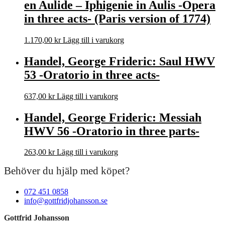
en Aulide – Iphigenie in Aulis -Opera
in three acts- (Paris version of 1774)
1.170,00
kr
Lägg till i varukorg
Handel, George Frideric: Saul HWV
53 -Oratorio in three acts-
637,00
kr
Lägg till i varukorg
Handel, George Frideric: Messiah
HWV 56 -Oratorio in three parts-
263,00
kr
Lägg till i varukorg
Behöver du hjälp med köpet?
072 451 0858
info@gottfridjohansson.se
Gottfrid Johansson