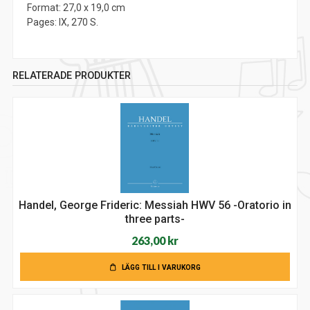
Format: 27,0 x 19,0 cm
Pages: IX, 270 S.
RELATERADE PRODUKTER
Handel, George Frideric: Messiah HWV 56 -Oratorio in
three parts-
263,00
kr
LÄGG TILL I VARUKORG