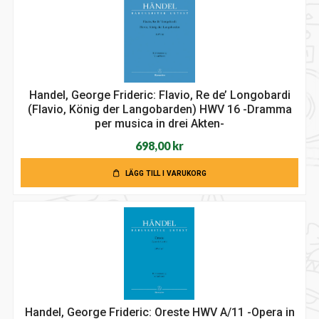
Handel, George Frideric: Flavio, Re de’ Longobardi
(Flavio, König der Langobarden) HWV 16 -Dramma
per musica in drei Akten-
698,00
kr
LÄGG TILL I VARUKORG
Handel, George Frideric: Oreste HWV A/11 -Opera in