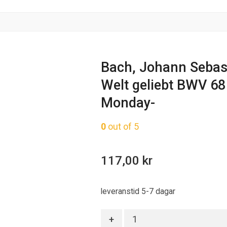
Bach, Johann Sebast
Welt geliebt BWV 68
Monday-
0
out of 5
117,00
kr
leveranstid 5-7 dagar
Antal
+