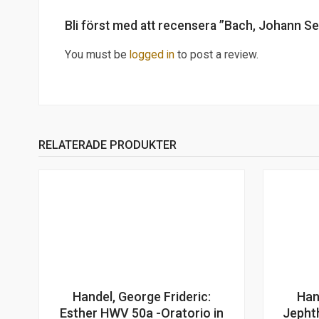
Bli först med att recensera ”Bach, Johann Se
You must be
logged in
to post a review.
RELATERADE PRODUKTER
Handel, George Frideric:
Han
Esther HWV 50a -Oratorio in
Jepht