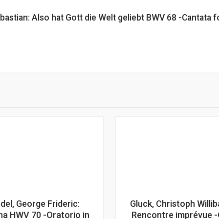
bastian: Also hat Gott die Welt geliebt BWV 68 -Cantata 
del, George Frideric:
Gluck, Christoph Willib
ha HWV 70 -Oratorio in
Rencontre imprévue 