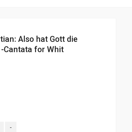
ian: Also hat Gott die
 -Cantata for Whit
-