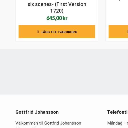
six scenes- (First Version
1720)
645,00
kr
LÄGG TILL I VARUKORG
Gottfrid Johansson
Telefonti
Välkommen till Gottfrid Johansson
Måndag – 