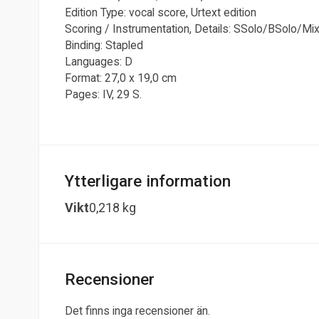
Edition Type: vocal score, Urtext edition
Scoring / Instrumentation, Details: SSolo/BSolo/
Binding: Stapled
Languages: D
Format: 27,0 x 19,0 cm
Pages: IV, 29 S.
Ytterligare information
Vikt
0,218 kg
Recensioner
Det finns inga recensioner än.