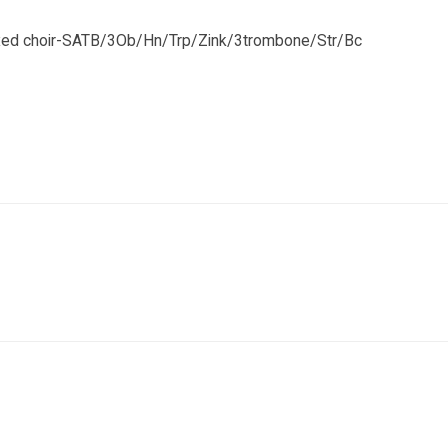
Mixed choir-SATB/3Ob/Hn/Trp/Zink/3trombone/Str/Bc