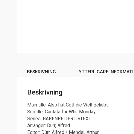
BESKRIVNING
YTTERLIGARE INFORMAT
Beskrivning
Main title: Also hat Gott die Welt geliebt
Subtitle: Cantata for Whit Monday
Series: BÄRENREITER URTEXT
Arranger: Dürr, Alfred
Editor: Dürr, Alfred / Mendel, Arthur