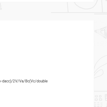
b-dacc)/2V/Va/Bc(Vc/double