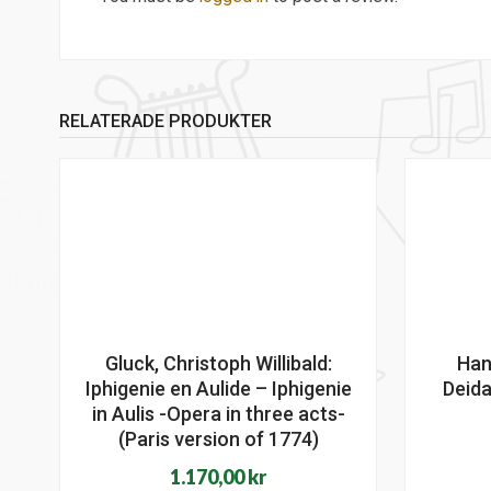
RELATERADE PRODUKTER
Gluck, Christoph Willibald:
Han
Iphigenie en Aulide – Iphigenie
Deid
in Aulis -Opera in three acts-
(Paris version of 1774)
1.170,00
kr