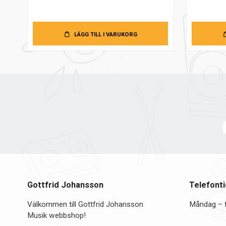
LÄGG TILL I VARUKORG
Gottfrid Johansson
Telefonti
Välkommen till Gottfrid Johansson
Måndag – 
Musik webbshop!