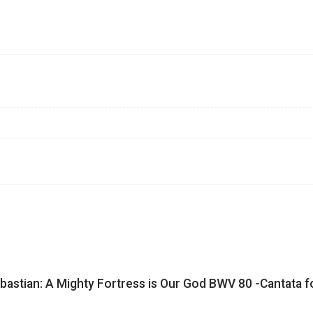
bastian: A Mighty Fortress is Our God BWV 80 -Cantata f