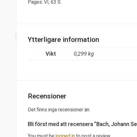
Pages: VI, 63 S.
Ytterligare information
Vikt
0,299 kg
Recensioner
Det finns inga recensioner än.
Bli först med att recensera ”Bach, Johann Se
You must be
logged in
to post a review.