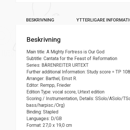
BESKRIVNING
YTTERLIGARE INFORMAT
Beskrivning
Main title: A Mighty Fortress is Our God
Subtitle: Cantata for the Feast of Reformation
Series: BÄRENREITER URTEXT
Further additional Information: Study score = TP 10
Arranger: Barthel, Ernst R.
Editor: Rempp, Frieder
Edition Type: vocal score, Urtext edition
Scoring / Instrumentation, Details: SSolo/ASol
bass/harpisc./Org)
Binding: Stapled
Languages: D/GB
Format: 27,0 x 19,0 cm