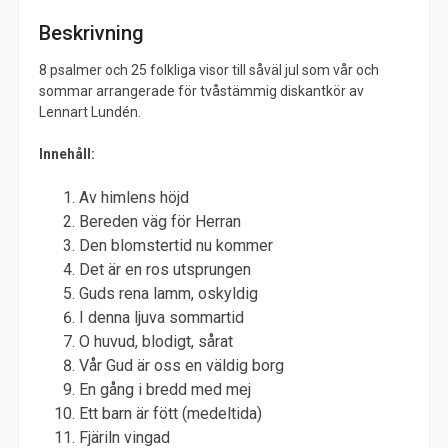
Beskrivning
8 psalmer och 25 folkliga visor till såväl jul som vår och
sommar arrangerade för tvåstämmig diskantkör av
Lennart Lundén.
Innehåll:
Av himlens höjd
Bereden väg för Herran
Den blomstertid nu kommer
Det är en ros utsprungen
Guds rena lamm, oskyldig
I denna ljuva sommartid
O huvud, blodigt, sårat
Vår Gud är oss en väldig borg
En gång i bredd med mej
Ett barn är fött (medeltida)
Fjäriln vingad