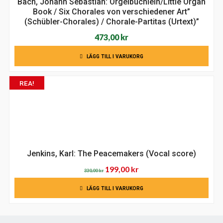
Bach, Johann Sebastian: Orgelbüchlein/Little Organ
Book / Six Chorales von verschiedener Art”
(Schübler-Chorales) / Chorale-Partitas (Urtext)”
473,00
kr
LÄGG TILL I VARUKORG
REA!
Jenkins, Karl: The Peacemakers (Vocal score)
Det
Det
199,00
kr
330,00
kr
ursprungliga
nuvarande
LÄGG TILL I VARUKORG
priset
priset
var:
är:
330,00 kr.
199,00 kr.