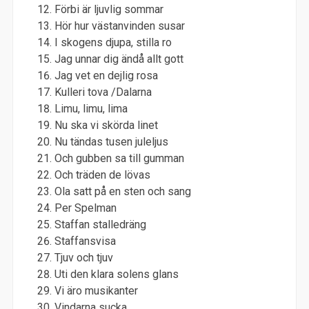
Förbi är ljuvlig sommar
Hör hur västanvinden susar
I skogens djupa, stilla ro
Jag unnar dig ändå allt gott
Jag vet en dejlig rosa
Kulleri tova /Dalarna
Limu, limu, lima
Nu ska vi skörda linet
Nu tändas tusen juleljus
Och gubben sa till gumman
Och träden de lövas
Ola satt på en sten och sang
Per Spelman
Staffan stalledräng
Staffansvisa
Tjuv och tjuv
Uti den klara solens glans
Vi äro musikanter
Vindarna sucka