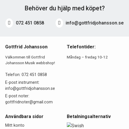
Behöver du hjälp med köpet?
072 451 0858
info@gottfridjohansson.se
Gottfrid Johansson
Telefontider:
Välkommen till Gottfrid
Måndag – fredag 10-12
Johansson Musik webbshop!
Telefon:
072 451 0858
E-post instrument:
info@gottfridjohansson.se
E-post noter:
gottfridnoter@gmail.com
Användbara sidor
Betalningsalternativ
Mitt konto