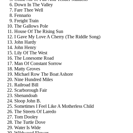
Down In The Valley
Fare Thee Well
Fennario
Freight Train
The Gallows Pole
House Of The Rising Sun
I Gave My Love A Cherry (The Riddle Song)
John Hardy
John Henry
Lily Of The West
The Lonesome Road
Man Of Constant Sorrow
Matty Groves
Michael Row The Boat Ashore
Nine Hundred Miles
Railroad Bill
Scarborough Fair
Shenandoah
Sloop John B.
Sometimes I Feel Like A Motherless Child
The Streets Of Laredo
Tom Dooley
The Turtle Dove
Water Is Wide
Wildwood Flower