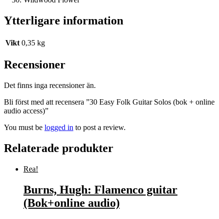
Ytterligare information
Vikt
0,35 kg
Recensioner
Det finns inga recensioner än.
Bli först med att recensera ”30 Easy Folk Guitar Solos (bok + online
audio access)”
You must be
logged in
to post a review.
Relaterade produkter
Rea!
Burns, Hugh: Flamenco guitar
(Bok+online audio)