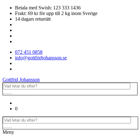
Betala med Swish: 123 333 1436
Frakt: 69 kr för upp till 2 kg inom Sverige
14 dagars returrätt
072 451 0858
info@gottfridjohansson.se
Gottfrid Johansson
0
Meny