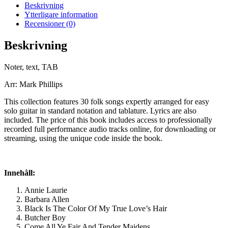
Beskrivning
Ytterligare information
Recensioner (0)
Beskrivning
Noter, text, TAB
Arr: Mark Phillips
This collection features 30 folk songs expertly arranged for easy
solo guitar in standard notation and tablature. Lyrics are also
included. The price of this book includes access to professionally
recorded full performance audio tracks online, for downloading or
streaming, using the unique code inside the book.
Innehåll:
Annie Laurie
Barbara Allen
Black Is The Color Of My True Love’s Hair
Butcher Boy
Come All Ye Fair And Tender Maidens