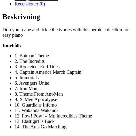
Recensioner (0)
Beskrivning
Don your cape and tickle the ivories with this heroic collection for
easy piano
Innehåll:
1. Batman Theme
2. The Incredits
3. Rocketeer End Titles
4. Captain America March Captain
5. Immortals
6. Avengers Unite
7. Iron Man
8. Theme From Ant-Man
9. X-Men Apocalypse
10. Guardians Inferno
11. Wakanda Wakanda
12. Pow! Pow! – Mr. Incredibles Theme
13. Elastigirl Is Back
14. The Ants Go Marching