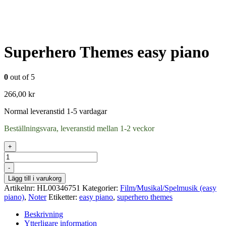
Superhero Themes easy piano
0
out of 5
266,00
kr
Normal leveranstid 1-5 vardagar
Beställningsvara, leveranstid mellan 1-2 veckor
+
Antal
-
Lägg till i varukorg
Artikelnr:
HL00346751
Kategorier:
Film/Musikal/Spelmusik (easy
piano)
,
Noter
Etiketter:
easy piano
,
superhero themes
Beskrivning
Ytterligare information