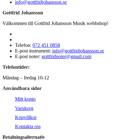
info@gottfridjohansson.se
Gottfrid Johansson
Välkommen till Gottfrid Johansson Musik webbshop!
Telefon:
072 451 0858
E-post instrument:
info@gottfridjohansson.se
E-post noter:
gottfridnoter@gmail.com
Telefontider:
Måndag – fredag 10-12
Användbara sidor
Mitt konto
Varukorg
Köpvillkor
Kontakta oss
Betalningsalternativ