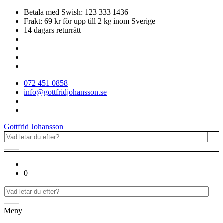
Betala med Swish: 123 333 1436
Frakt: 69 kr för upp till 2 kg inom Sverige
14 dagars returrätt
072 451 0858
info@gottfridjohansson.se
Gottfrid Johansson
0
Meny