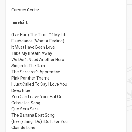
Carsten Gerlitz
Innehåll:
(I’ve Had) The Time Of My Life
Flashdance (What A Feeling)
It Must Have Been Love
Take My Breath Away
We Don’t Need Another Hero
Singin’ In The Rain
The Sorcerer’s Apprentice
Pink Panther Theme
I Just Called To Say I Love You
Deep Blue
You Can Leave Your Hat On
Gabriellas Sang
Que Sera Sera
The Banana Boat Song
(Everything I Do) I Do It For You
Clair de Lune