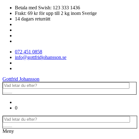
Betala med Swish: 123 333 1436
Frakt: 69 kr för upp till 2 kg inom Sverige
14 dagars returrätt
072 451 0858
info@gottfridjohansson.se
Gottfrid Johansson
0
Meny