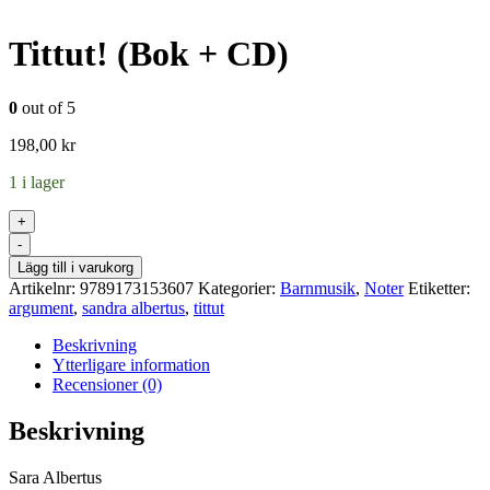
Tittut! (Bok + CD)
0
out of 5
198,00
kr
1 i lager
+
-
Lägg till i varukorg
Artikelnr:
9789173153607
Kategorier:
Barnmusik
,
Noter
Etiketter:
argument
,
sandra albertus
,
tittut
Beskrivning
Ytterligare information
Recensioner (0)
Beskrivning
Sara Albertus