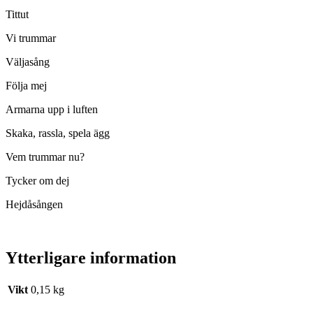
Tittut
Vi trummar
Väljasång
Följa mej
Armarna upp i luften
Skaka, rassla, spela ägg
Vem trummar nu?
Tycker om dej
Hejdåsången
Ytterligare information
Vikt
0,15 kg