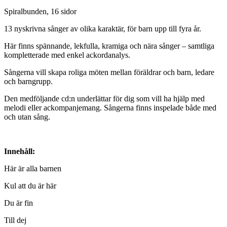
Spiralbunden, 16 sidor
13 nyskrivna sånger av olika karaktär, för barn upp till fyra år.
Här finns spännande, lekfulla, kramiga och nära sånger – samtliga
kompletterade med enkel ackordanalys.
Sångerna vill skapa roliga möten mellan föräldrar och barn, ledare
och barngrupp.
Den medföljande cd:n underlättar för dig som vill ha hjälp med
melodi eller ackompanjemang. Sångerna finns inspelade både med
och utan sång.
Innehåll:
Här är alla barnen
Kul att du är här
Du är fin
Till dej