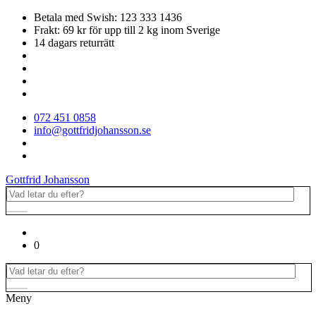
Betala med Swish: 123 333 1436
Frakt: 69 kr för upp till 2 kg inom Sverige
14 dagars returrätt
072 451 0858
info@gottfridjohansson.se
Gottfrid Johansson
0
Meny