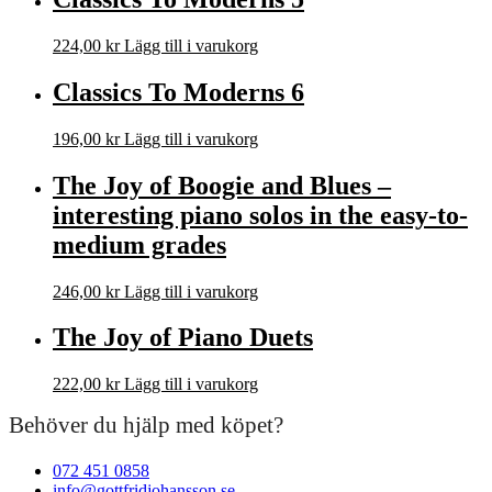
224,00
kr
Lägg till i varukorg
Classics To Moderns 6
196,00
kr
Lägg till i varukorg
The Joy of Boogie and Blues –
interesting piano solos in the easy-to-
medium grades
246,00
kr
Lägg till i varukorg
The Joy of Piano Duets
222,00
kr
Lägg till i varukorg
Behöver du hjälp med köpet?
072 451 0858
info@gottfridjohansson.se