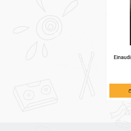
Einaud