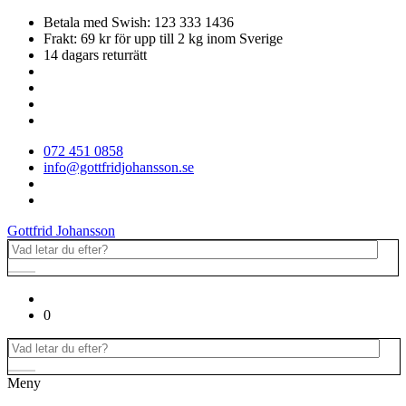
Betala med Swish: 123 333 1436
Frakt: 69 kr för upp till 2 kg inom Sverige
14 dagars returrätt
072 451 0858
info@gottfridjohansson.se
Gottfrid Johansson
0
Meny