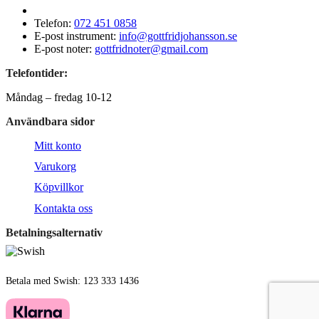
Telefon:
072 451 0858
E-post instrument:
info@gottfridjohansson.se
E-post noter:
gottfridnoter@gmail.com
Telefontider:
Måndag – fredag 10-12
Användbara sidor
Mitt konto
Varukorg
Köpvillkor
Kontakta oss
Betalningsalternativ
Betala med Swish: 123 333 1436