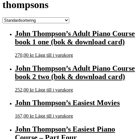
thompsons
John Thompson’s Adult Piano Course
book 1 one (bok & download card)
270,00
kr
Lägg till i varukorg
John Thompson’s Adult Piano Course
book 2 two (bok & download card)
252,00
kr
Lägg till i varukorg
John Thompson’s Easiest Movies
167,00
kr
Lägg till i varukorg
John Thompson’s Easiest Piano
Course – Part Four