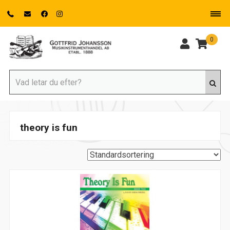
0
theory is fun