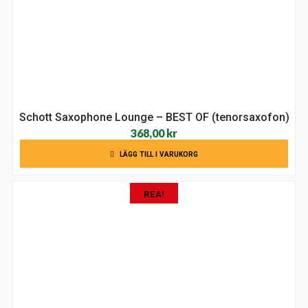
Schott Saxophone Lounge – BEST OF (tenorsaxofon)
368,00
kr
LÄGG TILL I VARUKORG
REA!