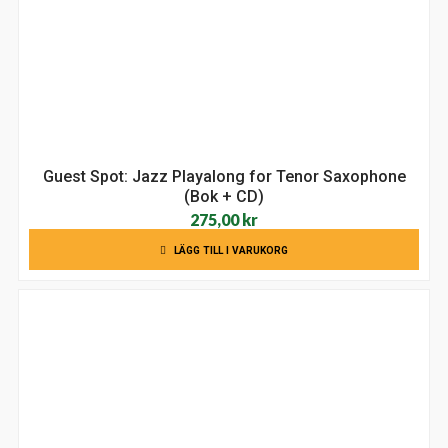
Guest Spot: Jazz Playalong for Tenor Saxophone
(Bok + CD)
275,00
kr
LÄGG TILL I VARUKORG