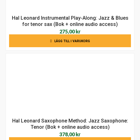
Hal Leonard Instrumental Play-Along: Jazz & Blues
for tenor sax (Bok + online audio access)
275,00
kr
LÄGG TILL I VARUKORG
Hal Leonard Saxophone Method: Jazz Saxophone:
Tenor (Bok + online audio access)
378,00
kr