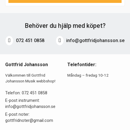
Behöver du hjälp med köpet?
072 451 0858
info@gottfridjohansson.se
Gottfrid Johansson
Telefontider:
Välkommen till Gottfrid
Måndag – fredag 10-12
Johansson Musik webbshop!
Telefon:
072 451 0858
E-post instrument:
info@gottfridjohansson.se
E-post noter:
gottfridnoter@gmail.com