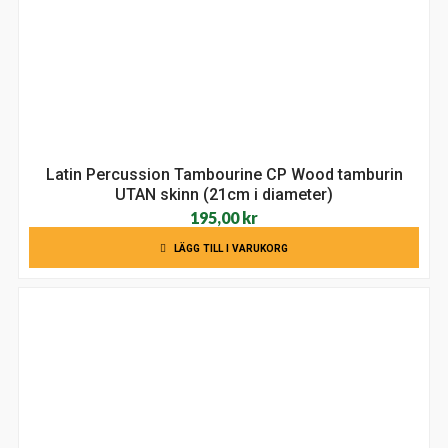
Latin Percussion Tambourine CP Wood tamburin
UTAN skinn (21cm i diameter)
195,00
kr
LÄGG TILL I VARUKORG