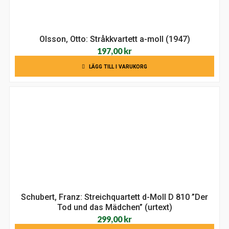
Olsson, Otto: Stråkkvartett a-moll (1947)
197,00
kr
LÄGG TILL I VARUKORG
Schubert, Franz: Streichquartett d-Moll D 810 ”Der
Tod und das Mädchen” (urtext)
299,00
kr