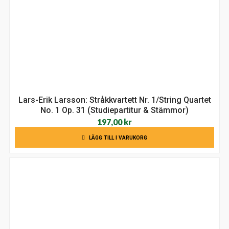
Lars-Erik Larsson: Stråkkvartett Nr. 1/String Quartet
No. 1 Op. 31 (Studiepartitur & Stämmor)
197,00
kr
LÄGG TILL I VARUKORG