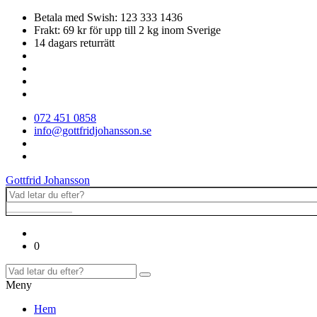
Betala med Swish: 123 333 1436
Frakt: 69 kr för upp till 2 kg inom Sverige
14 dagars returrätt
072 451 0858
info@gottfridjohansson.se
Gottfrid Johansson
0
Meny
Hem