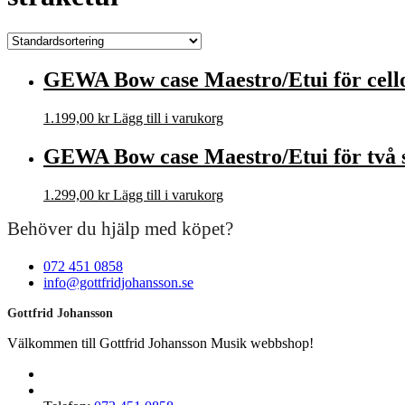
GEWA Bow case Maestro/Etui för cellos
1.199,00
kr
Lägg till i varukorg
GEWA Bow case Maestro/Etui för två st
1.299,00
kr
Lägg till i varukorg
Behöver du hjälp med köpet?
072 451 0858
info@gottfridjohansson.se
Gottfrid Johansson
Välkommen till Gottfrid Johansson Musik webbshop!