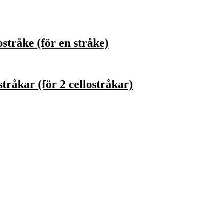
tråke (för en stråke)
råkar (för 2 cellostråkar)