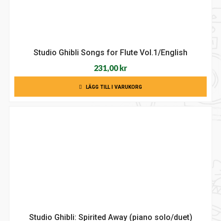
Studio Ghibli Songs for Flute Vol.1/English
231,00
kr
LÄGG TILL I VARUKORG
Studio Ghibli: Spirited Away (piano solo/duet)