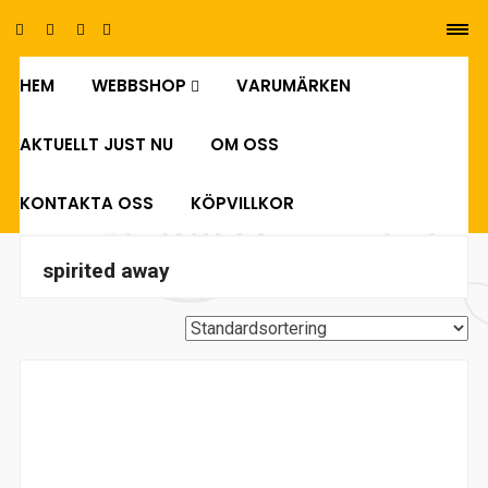
HEM
WEBBSHOP
VARUMÄRKEN
0
AKTUELLT JUST NU
OM OSS
KONTAKTA OSS
KÖPVILLKOR
spirited away