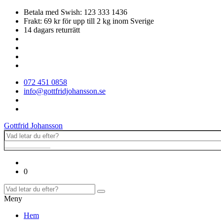
Betala med Swish: 123 333 1436
Frakt: 69 kr för upp till 2 kg inom Sverige
14 dagars returrätt
072 451 0858
info@gottfridjohansson.se
Gottfrid Johansson
0
Meny
Hem