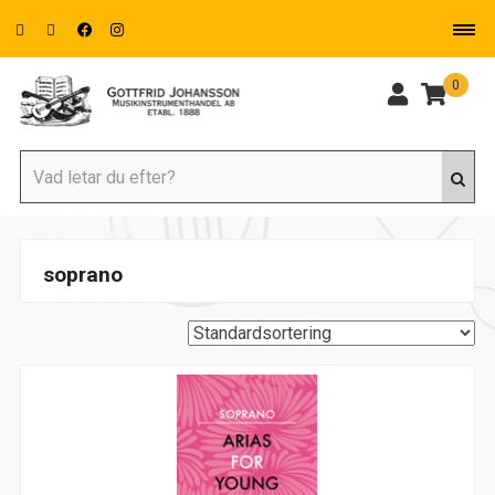
0
soprano