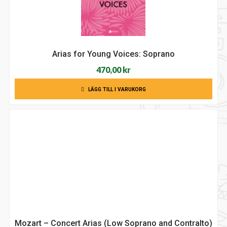
Arias for Young Voices: Soprano
470,00
kr
LÄGG TILL I VARUKORG
Mozart – Concert Arias (Low Soprano and Contralto)