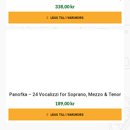
338,00
kr
LÄGG TILL I VARUKORG
Panofka – 24 Vocalizzi for Soprano, Mezzo & Tenor
189,00
kr
LÄGG TILL I VARUKORG