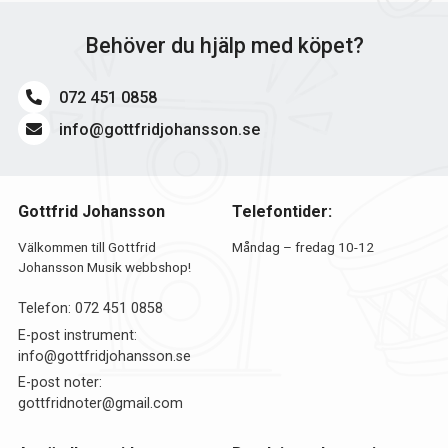
Behöver du hjälp med köpet?
072 451 0858
info@gottfridjohansson.se
Gottfrid Johansson
Telefontider:
Välkommen till Gottfrid
Måndag – fredag 10-12
Johansson Musik webbshop!
Telefon:
072 451 0858
E-post instrument:
info@gottfridjohansson.se
E-post noter:
gottfridnoter@gmail.com