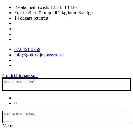
Betala med Swish: 123 333 1436
Frakt: 69 kr för upp till 2 kg inom Sverige
14 dagars returrätt
072 451 0858
info@gottfridjohansson.se
Gottfrid Johansson
0
Meny