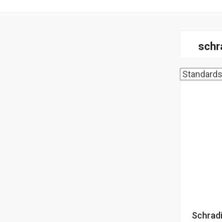
schr
Schradi