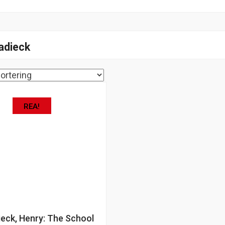
adieck
REA!
eck, Henry: The School