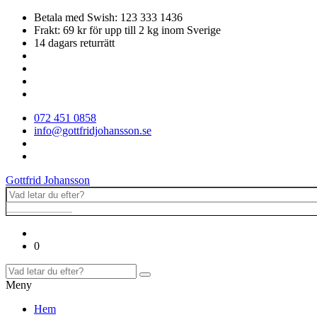
Betala med Swish: 123 333 1436
Frakt: 69 kr för upp till 2 kg inom Sverige
14 dagars returrätt
072 451 0858
info@gottfridjohansson.se
Gottfrid Johansson
0
Meny
Hem