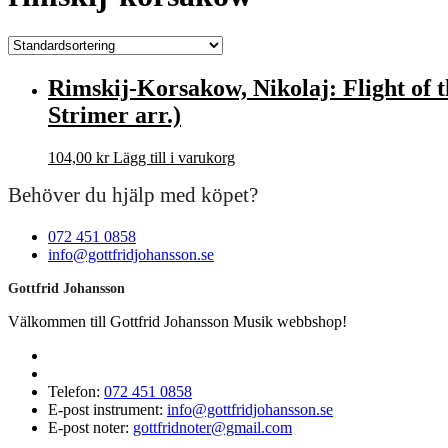
Rimskij-Korsakow, Nikolaj: Flight of 
Strimer arr.)
104,00
kr
Lägg till i varukorg
Behöver du hjälp med köpet?
072 451 0858
info@gottfridjohansson.se
Gottfrid Johansson
Välkommen till Gottfrid Johansson Musik webbshop!
Telefon:
072 451 0858
E-post instrument:
info@gottfridjohansson.se
E-post noter:
gottfridnoter@gmail.com