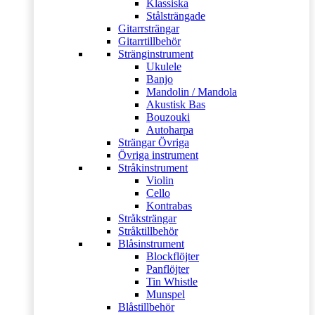
Klassiska
Stålsträngade
Gitarrsträngar
Gitarrtillbehör
Stränginstrument
Ukulele
Banjo
Mandolin / Mandola
Akustisk Bas
Bouzouki
Autoharpa
Strängar Övriga
Övriga instrument
Stråkinstrument
Violin
Cello
Kontrabas
Stråksträngar
Stråktillbehör
Blåsinstrument
Blockflöjter
Panflöjter
Tin Whistle
Munspel
Blåstillbehör