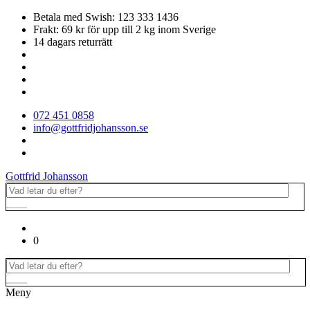
Betala med Swish: 123 333 1436
Frakt: 69 kr för upp till 2 kg inom Sverige
14 dagars returrätt
072 451 0858
info@gottfridjohansson.se
Gottfrid Johansson
0
Meny