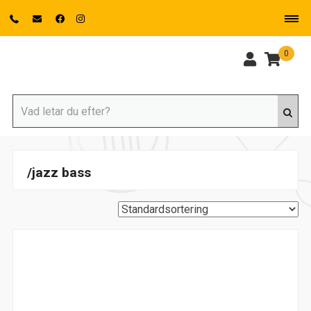
0
/jazz bass