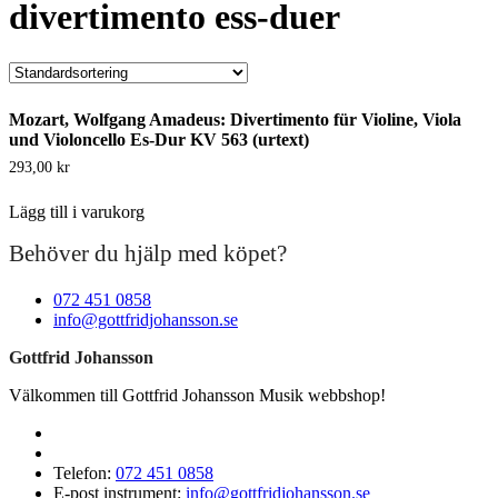
divertimento ess-duer
Mozart, Wolfgang Amadeus: Divertimento für Violine, Viola
und Violoncello Es-Dur KV 563 (urtext)
293,00
kr
Lägg till i varukorg
Behöver du hjälp med köpet?
072 451 0858
info@gottfridjohansson.se
Gottfrid Johansson
Välkommen till Gottfrid Johansson Musik webbshop!
Telefon:
072 451 0858
E-post instrument:
info@gottfridjohansson.se