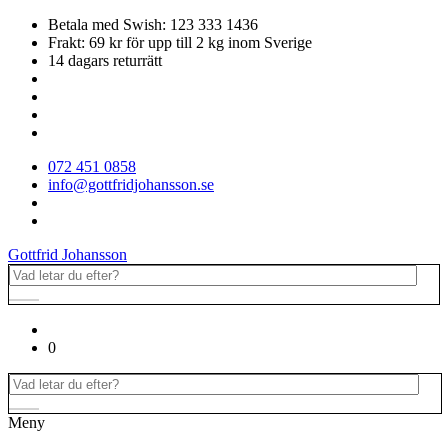
Betala med Swish: 123 333 1436
Frakt: 69 kr för upp till 2 kg inom Sverige
14 dagars returrätt
072 451 0858
info@gottfridjohansson.se
Gottfrid Johansson
0
Meny