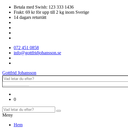
Betala med Swish: 123 333 1436
Frakt: 69 kr för upp till 2 kg inom Sverige
14 dagars returrätt
072 451 0858
info@gottfridjohansson.se
Gottfrid Johansson
0
Meny
Hem