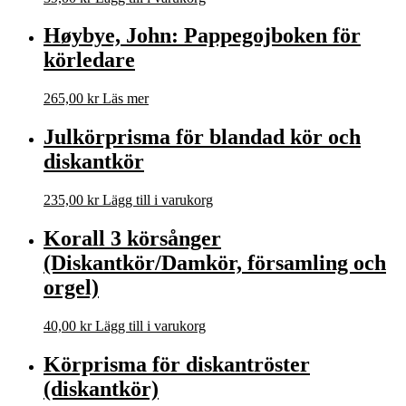
Høybye, John: Pappegojboken för
körledare
265,00
kr
Läs mer
Julkörprisma för blandad kör och
diskantkör
235,00
kr
Lägg till i varukorg
Korall 3 körsånger
(Diskantkör/Damkör, församling och
orgel)
40,00
kr
Lägg till i varukorg
Körprisma för diskantröster
(diskantkör)