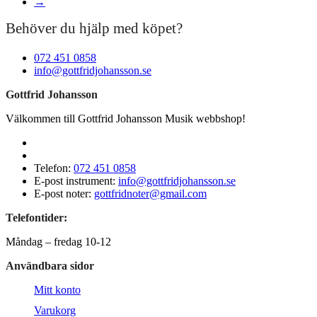
→
Behöver du hjälp med köpet?
072 451 0858
info@gottfridjohansson.se
Gottfrid Johansson
Välkommen till Gottfrid Johansson Musik webbshop!
Telefon:
072 451 0858
E-post instrument:
info@gottfridjohansson.se
E-post noter:
gottfridnoter@gmail.com
Telefontider:
Måndag – fredag 10-12
Användbara sidor
Mitt konto
Varukorg