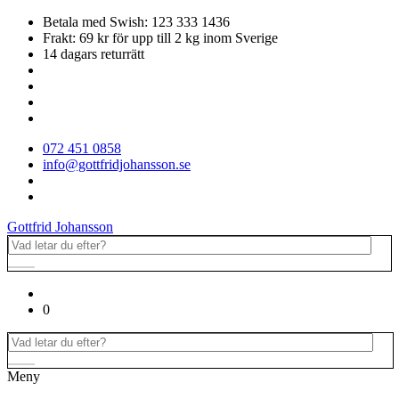
Betala med Swish: 123 333 1436
Frakt: 69 kr för upp till 2 kg inom Sverige
14 dagars returrätt
072 451 0858
info@gottfridjohansson.se
Gottfrid Johansson
0
Meny