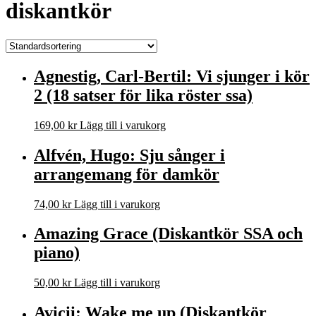
diskantkör
Agnestig, Carl-Bertil: Vi sjunger i kör
2 (18 satser för lika röster ssa)
169,00
kr
Lägg till i varukorg
Alfvén, Hugo: Sju sånger i
arrangemang för damkör
74,00
kr
Lägg till i varukorg
Amazing Grace (Diskantkör SSA och
piano)
50,00
kr
Lägg till i varukorg
Avicii: Wake me up (Diskantkör