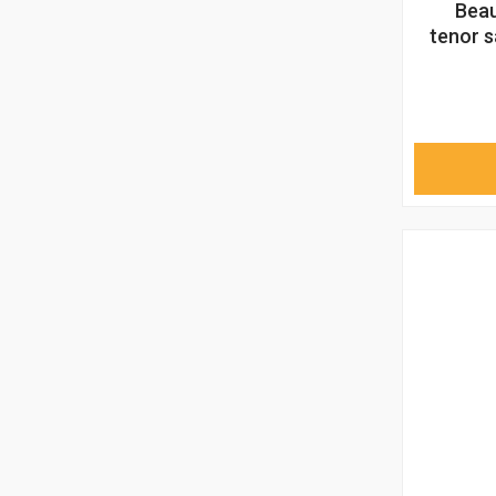
Beau
tenor s