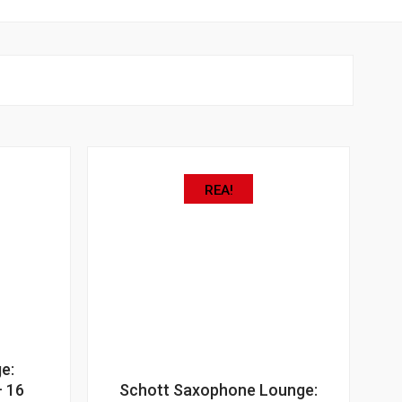
REA!
e:
– 16
Schott Saxophone Lounge: