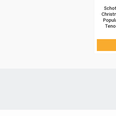
Schot
Christ
Popul
Teno