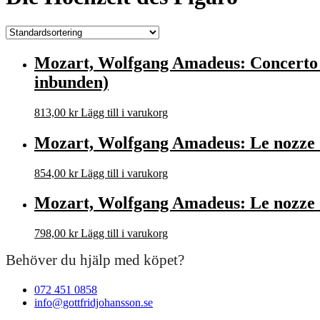
Mozart, Wolfgang Amadeus: Concerto fo
inbunden)
813,00
kr
Lägg till i varukorg
Mozart, Wolfgang Amadeus: Le nozze d
854,00
kr
Lägg till i varukorg
Mozart, Wolfgang Amadeus: Le nozze d
798,00
kr
Lägg till i varukorg
Behöver du hjälp med köpet?
072 451 0858
info@gottfridjohansson.se