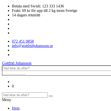
Betala med Swish: 123 333 1436
Frakt: 69 kr för upp till 2 kg inom Sverige
14 dagars returrätt
072 451 0858
info@gottfridjohansson.se
Gottfrid Johansson
0
Meny
Hem