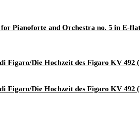
r Pianoforte and Orchestra no. 5 in E-flat 
i Figaro/Die Hochzeit des Figaro KV 492 (k
i Figaro/Die Hochzeit des Figaro KV 492 (H