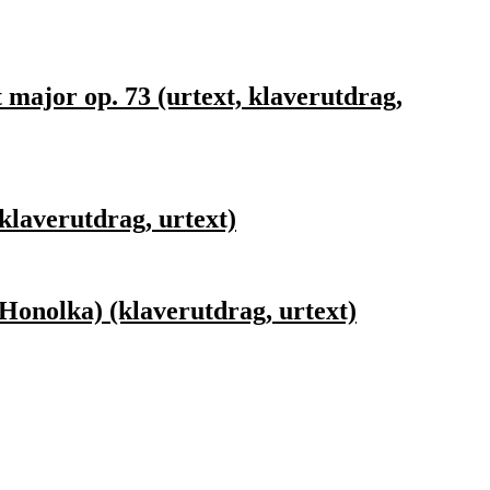
major op. 73 (urtext, klaverutdrag,
laverutdrag, urtext)
onolka) (klaverutdrag, urtext)