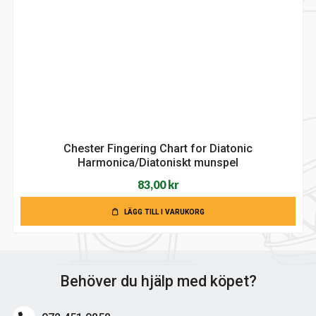
Chester Fingering Chart for Diatonic
Harmonica/Diatoniskt munspel
83,00
kr
LÄGG TILL I VARUKORG
Behöver du hjälp med köpet?