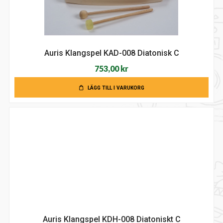
Auris Klangspel KAD-008 Diatonisk C
753,00
kr
LÄGG TILL I VARUKORG
Auris Klangspel KDH-008 Diatoniskt C