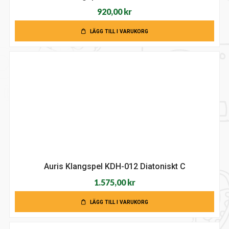
920,00
kr
LÄGG TILL I VARUKORG
Auris Klangspel KDH-012 Diatoniskt C
1.575,00
kr
LÄGG TILL I VARUKORG