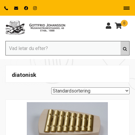
0
diatonisk