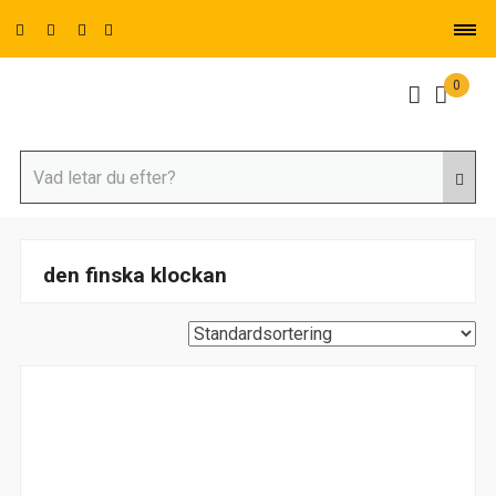
0
den finska klockan