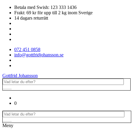
Betala med Swish: 123 333 1436
Frakt: 69 kr för upp till 2 kg inom Sverige
14 dagars returrätt
072 451 0858
info@gottfridjohansson.se
Gottfrid Johansson
0
Meny