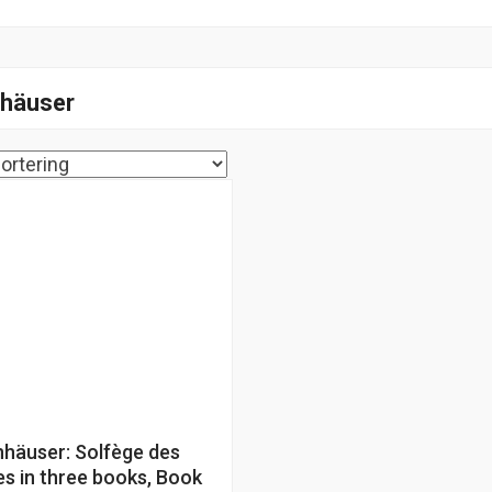
häuser
häuser: Solfège des
es in three books, Book