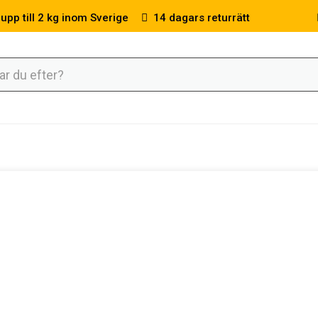
 upp till 2 kg inom Sverige
14 dagars returrätt