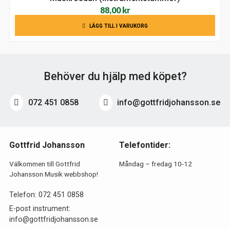
88,00
kr
LÄGG TILL I VARUKORG
Behöver du hjälp med köpet?
072 451 0858
info@gottfridjohansson.se
Gottfrid Johansson
Telefontider:
Välkommen till Gottfrid
Måndag – fredag 10-12
Johansson Musik webbshop!
Telefon:
072 451 0858
E-post instrument:
info@gottfridjohansson.se